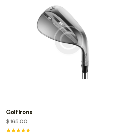
Golf Irons
$
165.00
Rated