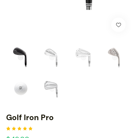
Golf Iron Pro
Rated
1