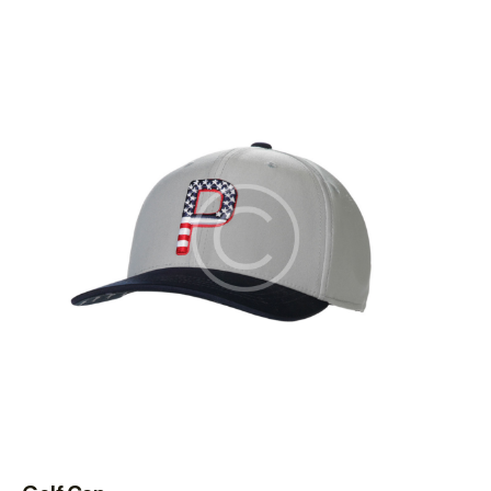
5.00
out of 5