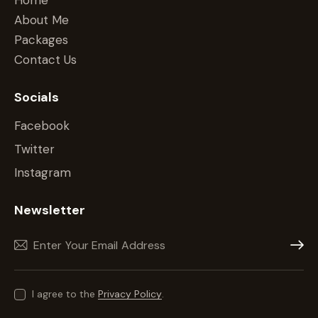
About Me
Packages
Contact Us
Socials
Facebook
Twitter
Instagram
Newsletter
Subscr
I agree to the
Privacy Policy
.