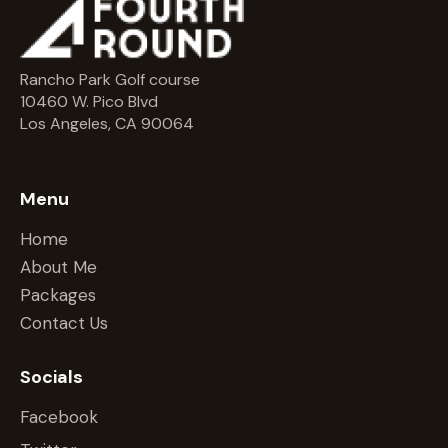
o
n
Rancho Park Golf course
10460 W. Pico Blvd
Los Angeles, CA 90064
Menu
Home
About Me
Packages
Contact Us
Socials
Facebook